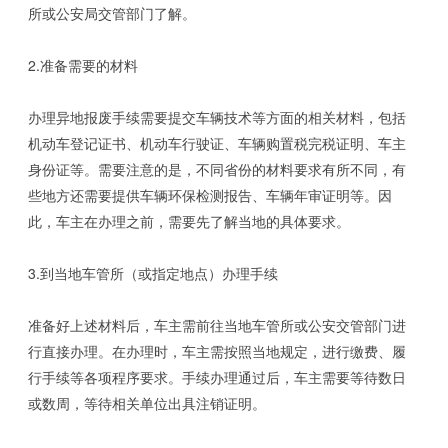
所或公安局交管部门了解。
2.准备需要的材料
办理异地报废手续需要提交车辆技术等方面的相关材料，包括
机动车登记证书、机动车行驶证、车辆购置税完税证明、车主
身份证等。需要注意的是，不同省份的材料要求有所不同，有
些地方还需要提供车辆环保检测报告、车辆年审证明等。因
此，车主在办理之前，需要先了解当地的具体要求。
3.到当地车管所（或指定地点）办理手续
准备好上述材料后，车主需前往当地车管所或公安交管部门进
行直接办理。在办理时，车主需按照当地规定，进行缴费、履
行手续等各项程序要求。手续办理通过后，车主需要等待数日
或数周，等待相关单位出具注销证明。